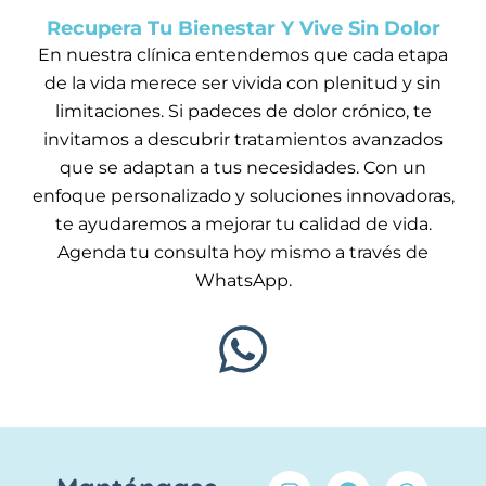
Recupera Tu Bienestar Y Vive Sin Dolor
En nuestra clínica entendemos que cada etapa
de la vida merece ser vivida con plenitud y sin
limitaciones. Si padeces de dolor crónico, te
invitamos a descubrir tratamientos avanzados
que se adaptan a tus necesidades. Con un
enfoque personalizado y soluciones innovadoras,
te ayudaremos a mejorar tu calidad de vida.
Agenda tu consulta hoy mismo a través de
WhatsApp.
I
F
W