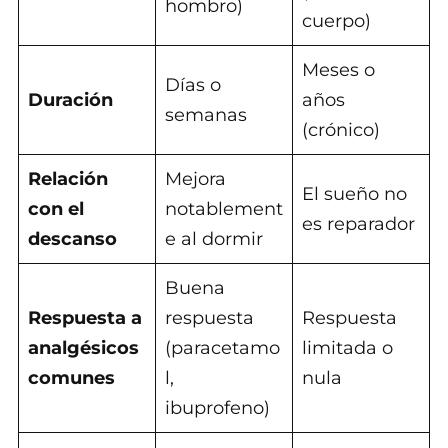
hombro)
cuerpo)
Meses o
Días o
Duración
años
semanas
(crónico)
Relación
Mejora
El sueño no
con el
notablement
es reparador
descanso
e al dormir
Buena
Respuesta a
respuesta
Respuesta
analgésicos
(paracetamo
limitada o
comunes
l,
nula
ibuprofeno)