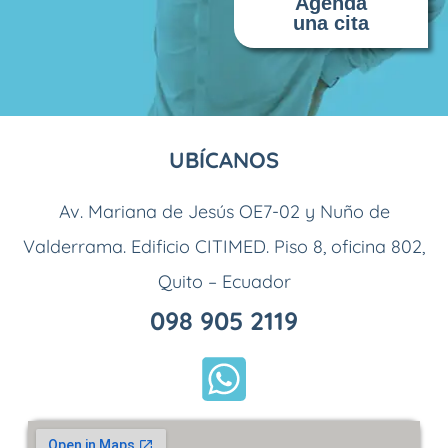
Agenda
una cita
UBÍCANOS
Av. Mariana de Jesús OE7-02 y Nuño de
Valderrama. Edificio CITIMED. Piso 8, oficina 802,
Quito – Ecuador
098 905 2119