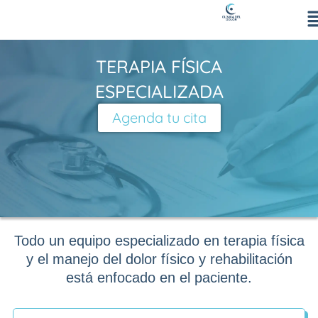
Ir
al
contenido
TERAPIA FÍSICA
ESPECIALIZADA
Agenda tu cita
Todo un equipo especializado en terapia física
y el manejo del dolor físico y rehabilitación
está enfocado en el paciente.