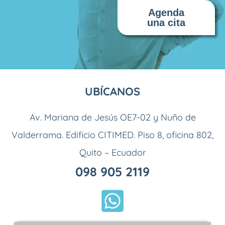
Agenda
una cita
UBÍCANOS
Av. Mariana de Jesús OE7-02 y Nuño de
Valderrama. Edificio CITIMED. Piso 8, oficina 802,
Quito – Ecuador
098 905 2119