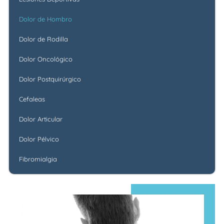
Dolor de Hombro
Dolor de Rodilla
Dolor Oncológico
Dolor Postquirúrgico
Cefaleas
Dolor Articular
Dolor Pélvico
Fibromialgia