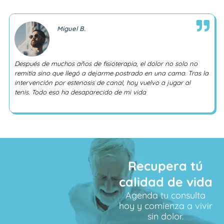
Miguel B.
Después de muchos años de fisioterapia, el dolor no solo no
remitía sino que llegó a dejarme postrado en una cama. Tras la
intervención por estenosis de canal, hoy vuelvo a jugar al
tenis. Todo eso ha desaparecido de mi vida
Recupera tú
calidad de vida
Agenda tu consulta
hoy y comienza a vivir
sin dolor.