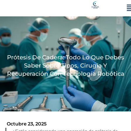
Ir
al
contenido
Prótesis De Cadera: Todo Lo Que Debes
Saber Sobre Tipos, Cirugía Y
Recuperación Con Tecnología Robótica
Octubre 23, 2025