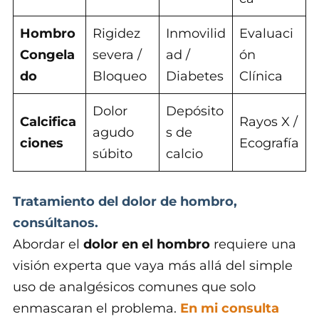
Hombro
Rigidez
Inmovilid
Evaluaci
Congela
severa /
ad /
ón
do
Bloqueo
Diabetes
Clínica
Dolor
Depósito
Calcifica
Rayos X /
agudo
s de
ciones
Ecografía
súbito
calcio
Tratamiento del dolor de hombro,
consúltanos.
Abordar el
dolor en el hombro
requiere una
visión experta que vaya más allá del simple
uso de analgésicos comunes que solo
enmascaran el problema.
En mi consulta